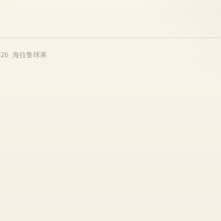
026 海拉鲁球果