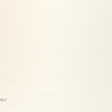
17
2017