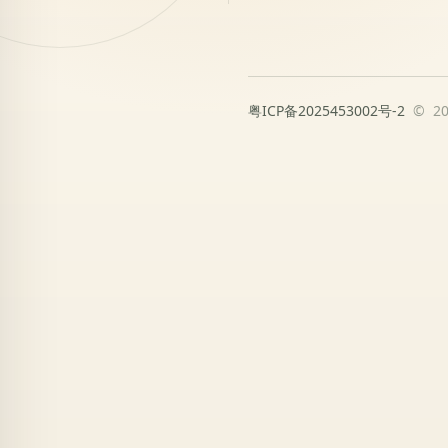
粤ICP备2025453002号-2
© 2