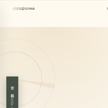
PERSONAL KNOWLEDGE BASE
/ FIELD NOTES
关注我
GitHub
克洛洛日记
阅读文章
文章
标签
Zelda Amiibo