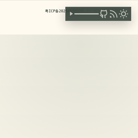
粤ICP备2025453002号-2
© 2026 海拉鲁球果