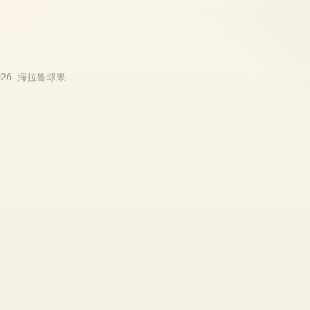
026 海拉鲁球果