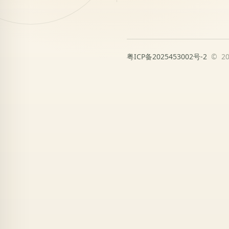
粤ICP备2025453002号-2
© 2