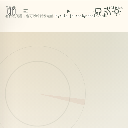
关注我
GitHub
克洛洛日记
PERSONAL KNOWLEDGE BASE
/ FIELD NOTES
有什么问题，也可以给我发电邮
hyrule-journal@cnhalo.com
.
2026年5月4日，苍南。
阅读文章