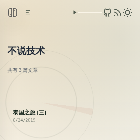
不说技术
共有 3 篇文章
2019
泰国之旅 [三]
6/24/2019