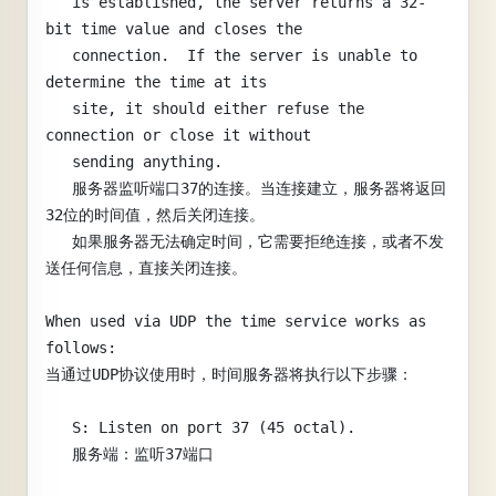
   is established, the server returns a 32-
bit time value and closes the
   connection.  If the server is unable to 
determine the time at its
   site, it should either refuse the 
connection or close it without
   sending anything.
   服务器监听端口37的连接。当连接建立，服务器将返回
32位的时间值，然后关闭连接。
   如果服务器无法确定时间，它需要拒绝连接，或者不发
送任何信息，直接关闭连接。
When used via UDP the time service works as 
follows:
当通过UDP协议使用时，时间服务器将执行以下步骤：
   S: Listen on port 37 (45 octal).
   服务端：监听37端口