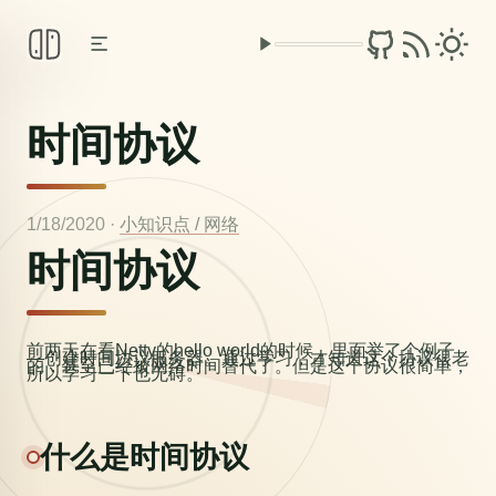
时间协议
1/18/2020
·
小知识点 /
网络
时间协议
前两天在看Netty的hello world的时候，里面举了个例子
—创建时间协议服务器。通过学习，才知道这个协议很老
的，甚至已经被网络时间替代了。但是这个协议很简单，
所以学习一下也无碍。
什么是时间协议