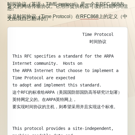
时间协议（英语：TIME protocol）是一个在RFC 868内
定义的网络传输协议。它用作提供机器可读的日期时间信
息。
这是时间协议（Time Protocol）在
RFC868
上的定义（中
文由我自己翻译的）：
                             Time Protocol
                                时间协议
This RFC specifies a standard for the ARPA 
Internet community.  Hosts on
the ARPA Internet that choose to implement a 
Time Protocol are expected
to adopt and implement this standard.
这个RFC的标准给ARPA（美国国防部国防高等研究计划署）
英特网定义的。在ARPA英特网上，
要实现时间协议的主机，则希望采用并且实现这个标准。
This protocol provides a site-independent, 