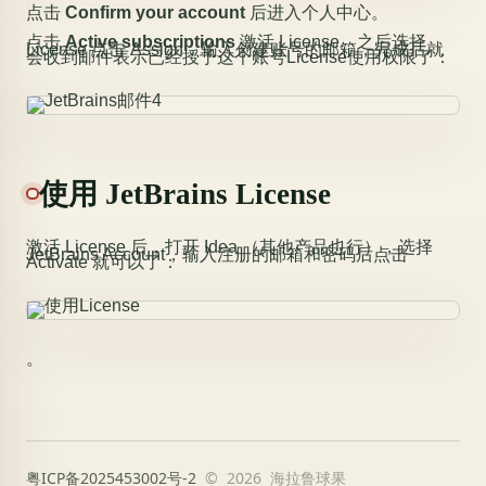
点击
Confirm your account
后进入个人中心。
点击
Active subscriptions
激活 License。之后选择
License 点击 Assign，输入创建账号的邮箱，完成后就
会收到邮件表示已经授予这个账号License使用权限了：
使用 JetBrains License
激活 License 后，打开 Idea （其他产品也行），选择
JetBrains Account，输入注册的邮箱和密码后点击
Activate 就可以了：
。
粤ICP备2025453002号-2
© 2026 海拉鲁球果