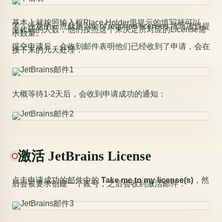
基本上就按照输入框Place Holder里提示的填写就可以
了，注意的一点就是 No. of required licenses 填写项目提
交代码的人数，他们按照这个来决定所对应的License需
求数量。
提交申请后，会收到邮件表明他们已经收到了申请，会在
接下来的几天处理：
大概等待1-2天后，会收到申请成功的通知：
激活 JetBrains License
点击申请成功的邮件中的
Take me to my license(s)
，然
后会被要求创建一个账号，之后会收到激活邮件：