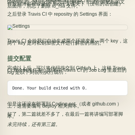
GitHub 上，使用它需要先进行解密。把这个加密后的文
件放到博客根目录的 .travis 文件夹下（没有的话创建）
后面用，别忘了删除 id_rsa 文件。
之后登录 Travis CI 中 repositry 的 Settings 界面：
Travis CI 会给我们自动生成两个环境变量—两个 key，这
两个 key 是对私钥加密文件进行解密的用的。
提交配置
完成以上后，可以将代码提交到 GitHub 上，这样 Travis
CI 就会触发任务，如果在 Travis CI 的 Job Log 里最后的
log 是以下则说明执行成功：
Done. Your build exited with 0.
但是这还没有部署到 Coding.net （或者 github.com ）
上，这需要编写 deploy 相关脚本。
好了，第二篇就差不多了，在最后一篇将讲编写部署脚
本。
未完待续，还有第三篇。