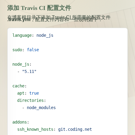
添加 Travis CI 配置文件
在博客根目录下添加 Travis CI 所需要的配置文件
.travis.yml
，配置文件内容和一些说明如下：
language
: 
node_js
sudo
: 
false
node_js
:
  - 
"5.11"
cache
:
  apt
: 
true
  directories
:
    - 
node_modules
addons
:
  ssh_known_hosts
: 
git.coding.net