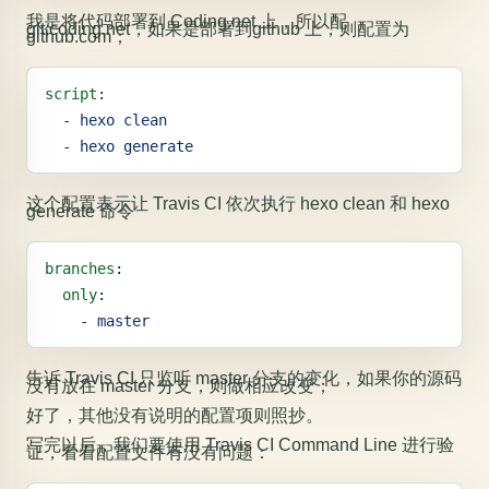
我是将代码部署到 Coding.net 上，所以配
git.coding.net，如果是部署到github 上，则配置为
github.com；
script
:
  - 
hexo clean
  - 
hexo generate
这个配置表示让 Travis CI 依次执行 hexo clean 和 hexo
generate 命令
branches
:
  only
:
    - 
master
告诉 Travis CI 只监听 master 分支的变化，如果你的源码
没有放在 master 分支，则做相应改变；
好了，其他没有说明的配置项则照抄。
写完以后，我们要使用 Travis CI Command Line 进行验
证，看看配置文件有没有问题：