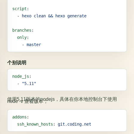
script
:
  - 
hexo clean && hexo generate
branches
:
  only
:
    - 
master
个别说明
node_js
:
  - 
"5.11"
使用5.11版本的nodejs，具体在你本地控制台下使用
node -v 查看版本；
addons
:
  ssh_known_hosts
: 
git.coding.net