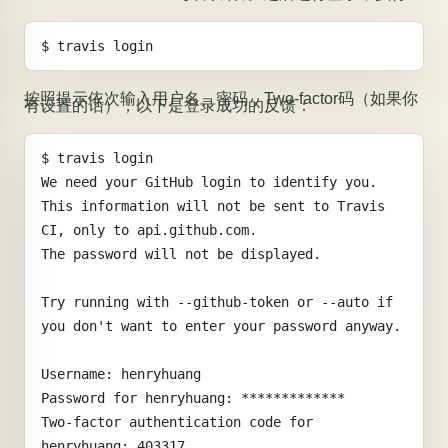
$ travis login
按照提示依次输入用户名、密码，Two-factor码（如果你
有设置的话），以下是登录成功的反馈：
$ travis login
We need your GitHub login to identify you.
This information will not be sent to Travis 
CI, only to api.github.com.
The password will not be displayed.
Try running with --github-token or --auto if 
you don't want to enter your password anyway.
Username: henryhuang
Password for henryhuang: *************
Two-factor authentication code for 
henryhuang: 403317