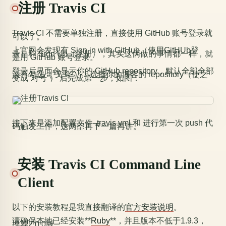
注册 Travis CI
Travis CI 不需要单独注册，直接使用 GitHub 账号登录就
可以了。
上官网会发现有 Sign in with GitHub（使用GitHUb登
录）和 Sign Up（注册），其实这俩做的事情都一样，就
是用 GitHub 账号登录。
登录后界面会显示你的 GitHub repository，默认全部全部
没有勾选（“叉号”），选择你的博客的 repository（使之
变成“对号”） 后完成第一步，如图：
接下来是添加配置文件 .travis.yml 和 进行第一次 push 代
码触发工作，这两部再下一篇再讲。
安装 Travis CI Command Line
Client
以下的安装教程是我直接翻译的
官方安装说明
。
请确保本地已经安装**
Ruby
**，并且版本不低于1.9.3，
推荐2.0.0版。