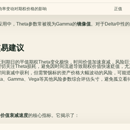
动率变动对期权价格的影响
正值
中，Theta参数常被视为Gamma的
镜像值
。对于Delta中性的
交易建议
近到期日的平值期权Theta变化极快，时间价值加速衰减，风险巨
切关注Theta损耗，避免因时间流逝导致期权价值快速贬值，
时间衰减中获利，但需警惕标的资产价格大幅波动的风险，可能
ta、Gamma、Vega等其他风险参数综合评估头寸，避免孤立看待
间价值衰减速度
的核心指标。它揭示了：