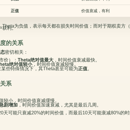
正值
价值衰减，有利
Theta为负值，表示每天都在损失时间价值；而对于期权卖方（空
中获利。
实程度的关系
状态
密切相关：
市价）：
Theta绝对值最大
，时间价值衰减最快。
Theta绝对值较小
，时间价值衰减较慢。
在某些特殊情况下，其Theta甚至可能为
正值
。
的关系
绝对值较小，时间价值衰减缓慢。
急剧增加
，时间价值加速衰减，尤其是最后几周。
20天可能只衰减20%的时间价值，而最后10天可能衰减80%的