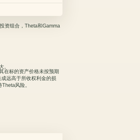
投资组合，Theta和Gamma
大。
尤其在标的资产价格未按预期
造成远高于所收权利金的损
Theta风险。