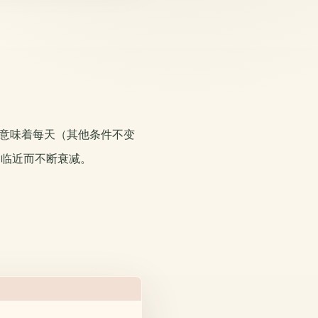
：
5，意味着每天（其他条件不变
的临近而不断衰减。