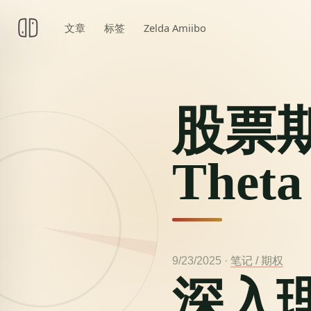
文章
标签
Zelda Amiibo
股票
Theta
9/23/2025
·
笔记 /
期权
深入