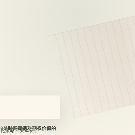
的是
时间流逝对期权价值的
优化策略至关重要。