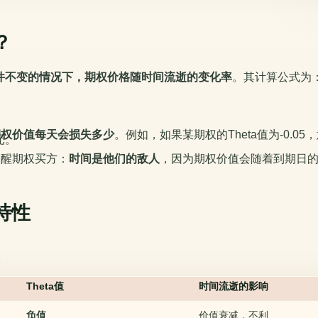
？
件不变的情况下，期权价格随时间流逝的变化率
。其计算公式为
。
期权价值每天会损失多少
。例如，如果某期权的Theta值为-0.0
元。
提醒期权买方：
时间是他们的敌人
，因为期权价值会随着到期日
心特性
Theta值
时间流逝的影响
负值
价值衰减，不利