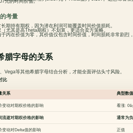
07元的时间价值。
略中的考量
方长期持有期权，因为潜在利润可能覆盖时间价值损耗。
（尤其是高Theta期权）不划算，更适合卖方策略。
由于内在价值为零，其价值仅包含时间价值，时间损耗非常剧烈
其他希腊字母的关系
amma、Vega等其他希腊字母结合分析，才能全面评估头寸风险。
对比
量关系
典型数值
价变动对期权价格的影响
看涨: 0
1
间流逝对期权价格的影响
通常为
价变动对Delta值的影响
正值