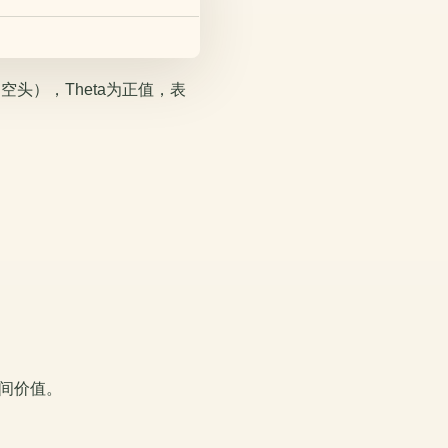
头），Theta为正值，表
时间价值。