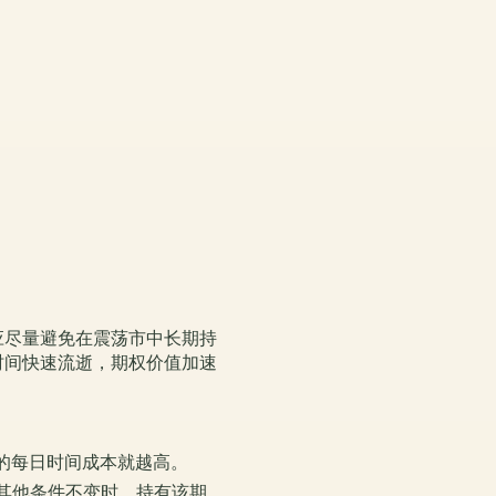
应尽量避免在震荡市中长期持
时间快速流逝，期权价值加速
权的每日时间成本就越高。
味着在其他条件不变时，持有该期