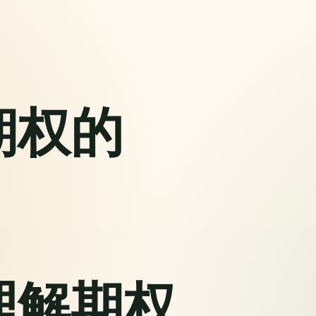
期权的
理解期权