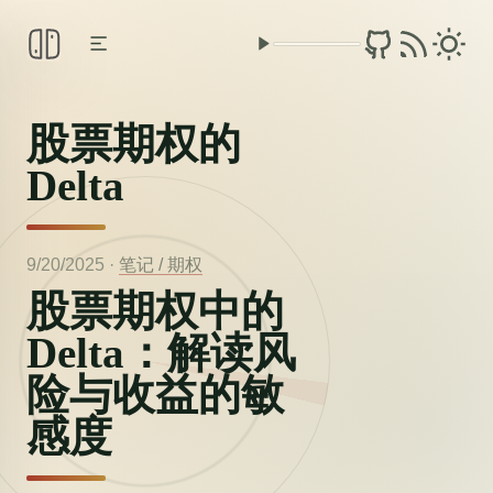
股票期权的
Delta
9/20/2025
·
笔记 /
期权
股票期权中的
Delta：解读风
险与收益的敏
感度